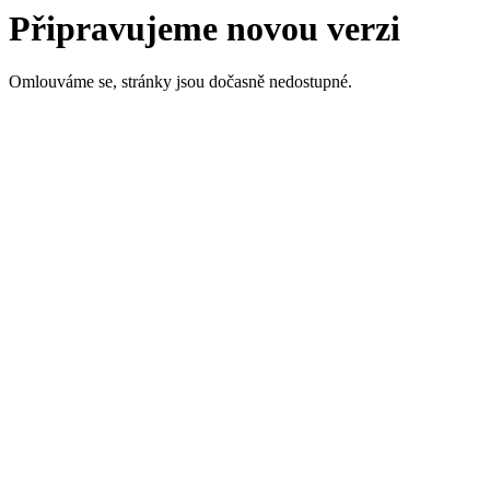
Připravujeme novou verzi
Omlouváme se, stránky jsou dočasně nedostupné.