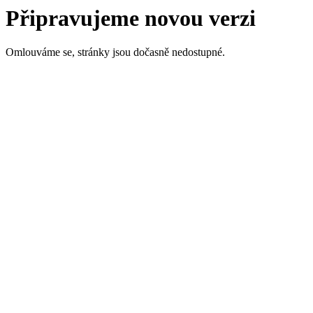
Připravujeme novou verzi
Omlouváme se, stránky jsou dočasně nedostupné.