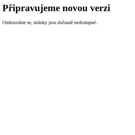
Připravujeme novou verzi
Omlouváme se, stránky jsou dočasně nedostupné.