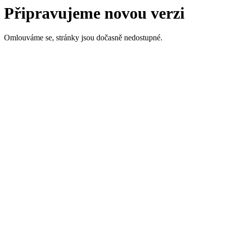
Připravujeme novou verzi
Omlouváme se, stránky jsou dočasně nedostupné.