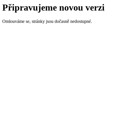
Připravujeme novou verzi
Omlouváme se, stránky jsou dočasně nedostupné.