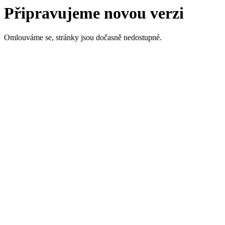
Připravujeme novou verzi
Omlouváme se, stránky jsou dočasně nedostupné.