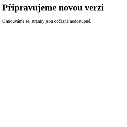
Připravujeme novou verzi
Omlouváme se, stránky jsou dočasně nedostupné.