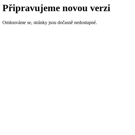
Připravujeme novou verzi
Omlouváme se, stránky jsou dočasně nedostupné.