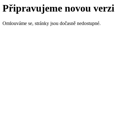
Připravujeme novou verzi
Omlouváme se, stránky jsou dočasně nedostupné.