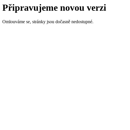
Připravujeme novou verzi
Omlouváme se, stránky jsou dočasně nedostupné.