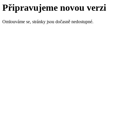
Připravujeme novou verzi
Omlouváme se, stránky jsou dočasně nedostupné.