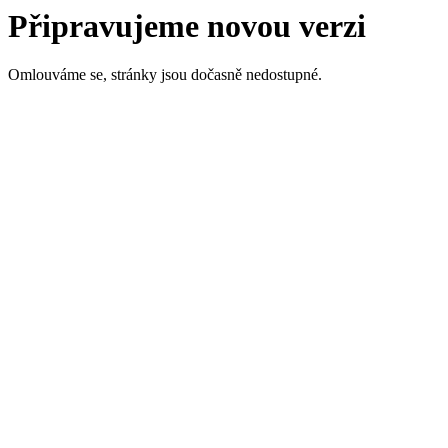
Připravujeme novou verzi
Omlouváme se, stránky jsou dočasně nedostupné.