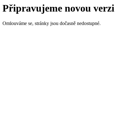
Připravujeme novou verzi
Omlouváme se, stránky jsou dočasně nedostupné.