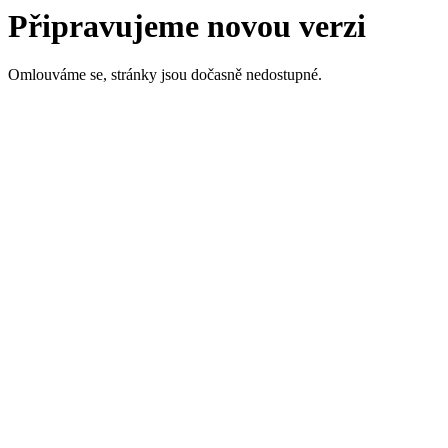
Připravujeme novou verzi
Omlouváme se, stránky jsou dočasně nedostupné.