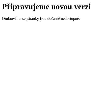
Připravujeme novou verzi
Omlouváme se, stránky jsou dočasně nedostupné.