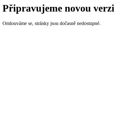
Připravujeme novou verzi
Omlouváme se, stránky jsou dočasně nedostupné.