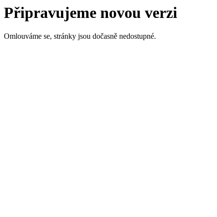
Připravujeme novou verzi
Omlouváme se, stránky jsou dočasně nedostupné.