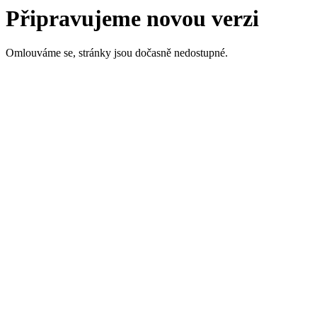
Připravujeme novou verzi
Omlouváme se, stránky jsou dočasně nedostupné.