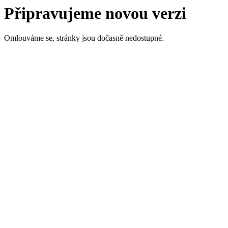
Připravujeme novou verzi
Omlouváme se, stránky jsou dočasně nedostupné.