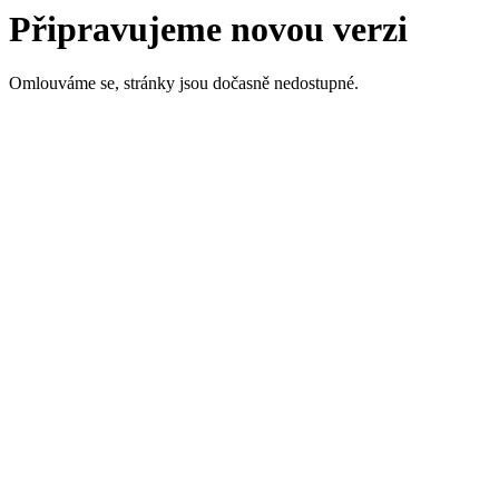
Připravujeme novou verzi
Omlouváme se, stránky jsou dočasně nedostupné.