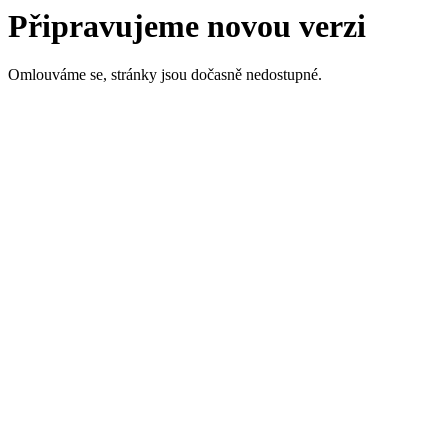
Připravujeme novou verzi
Omlouváme se, stránky jsou dočasně nedostupné.