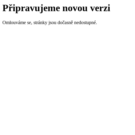
Připravujeme novou verzi
Omlouváme se, stránky jsou dočasně nedostupné.