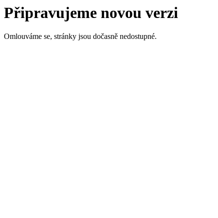
Připravujeme novou verzi
Omlouváme se, stránky jsou dočasně nedostupné.