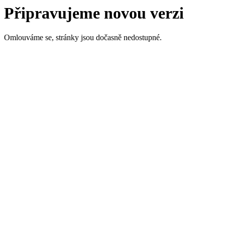
Připravujeme novou verzi
Omlouváme se, stránky jsou dočasně nedostupné.