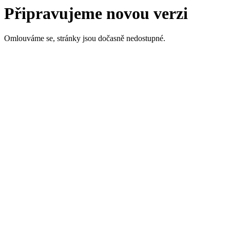
Připravujeme novou verzi
Omlouváme se, stránky jsou dočasně nedostupné.