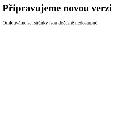
Připravujeme novou verzi
Omlouváme se, stránky jsou dočasně nedostupné.