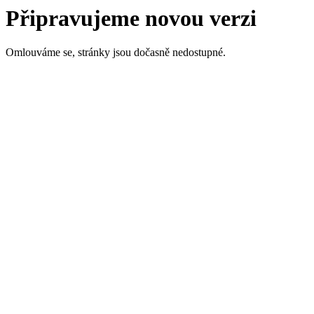
Připravujeme novou verzi
Omlouváme se, stránky jsou dočasně nedostupné.