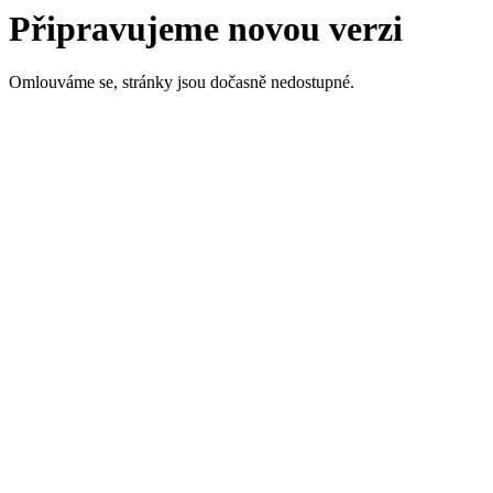
Připravujeme novou verzi
Omlouváme se, stránky jsou dočasně nedostupné.