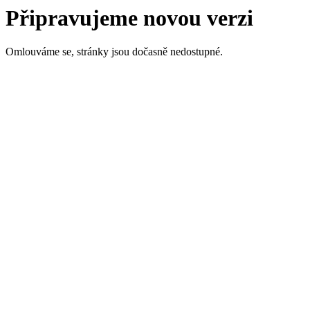
Připravujeme novou verzi
Omlouváme se, stránky jsou dočasně nedostupné.