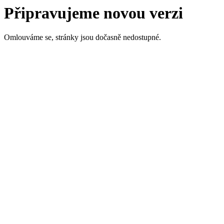
Připravujeme novou verzi
Omlouváme se, stránky jsou dočasně nedostupné.