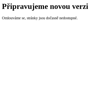
Připravujeme novou verzi
Omlouváme se, stránky jsou dočasně nedostupné.