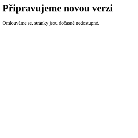
Připravujeme novou verzi
Omlouváme se, stránky jsou dočasně nedostupné.