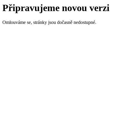
Připravujeme novou verzi
Omlouváme se, stránky jsou dočasně nedostupné.