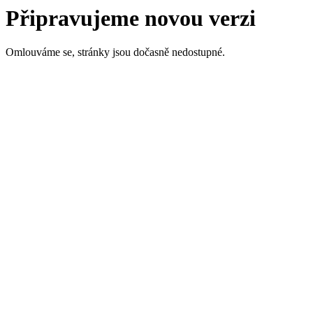
Připravujeme novou verzi
Omlouváme se, stránky jsou dočasně nedostupné.