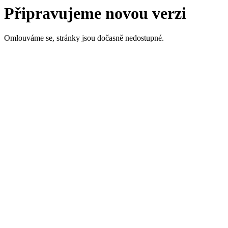
Připravujeme novou verzi
Omlouváme se, stránky jsou dočasně nedostupné.