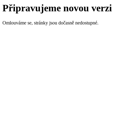
Připravujeme novou verzi
Omlouváme se, stránky jsou dočasně nedostupné.