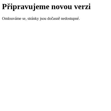
Připravujeme novou verzi
Omlouváme se, stránky jsou dočasně nedostupné.