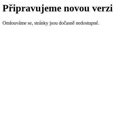
Připravujeme novou verzi
Omlouváme se, stránky jsou dočasně nedostupné.