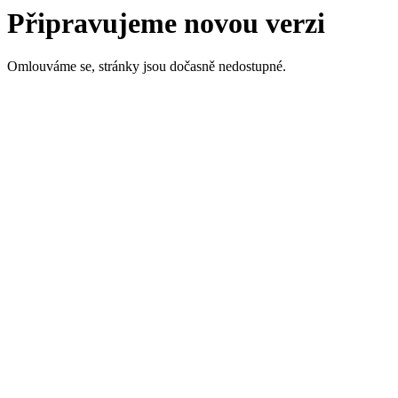
Připravujeme novou verzi
Omlouváme se, stránky jsou dočasně nedostupné.