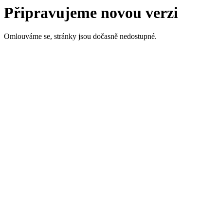
Připravujeme novou verzi
Omlouváme se, stránky jsou dočasně nedostupné.