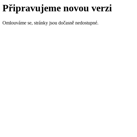
Připravujeme novou verzi
Omlouváme se, stránky jsou dočasně nedostupné.