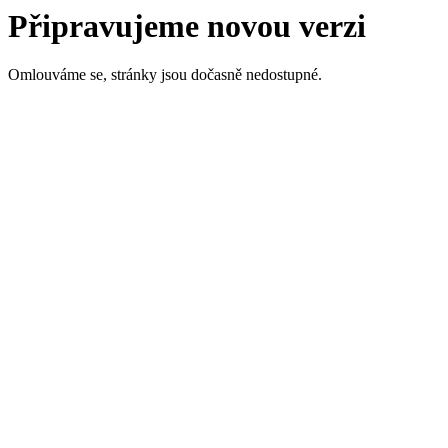
Připravujeme novou verzi
Omlouváme se, stránky jsou dočasně nedostupné.