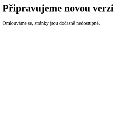
Připravujeme novou verzi
Omlouváme se, stránky jsou dočasně nedostupné.