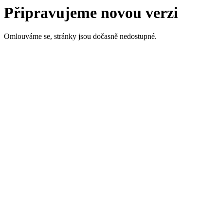
Připravujeme novou verzi
Omlouváme se, stránky jsou dočasně nedostupné.