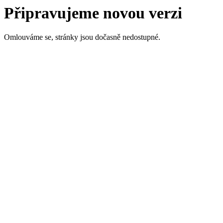
Připravujeme novou verzi
Omlouváme se, stránky jsou dočasně nedostupné.