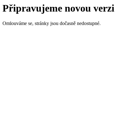
Připravujeme novou verzi
Omlouváme se, stránky jsou dočasně nedostupné.