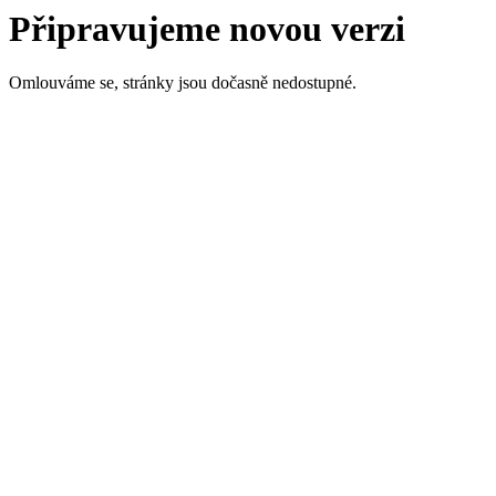
Připravujeme novou verzi
Omlouváme se, stránky jsou dočasně nedostupné.