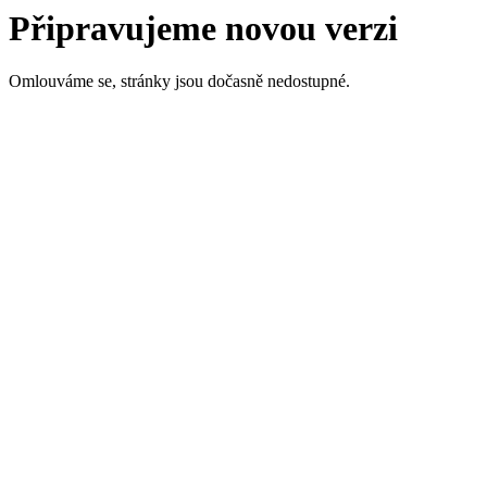
Připravujeme novou verzi
Omlouváme se, stránky jsou dočasně nedostupné.