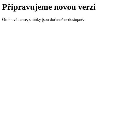
Připravujeme novou verzi
Omlouváme se, stránky jsou dočasně nedostupné.