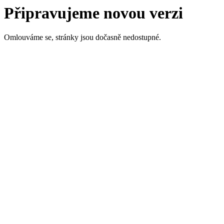
Připravujeme novou verzi
Omlouváme se, stránky jsou dočasně nedostupné.